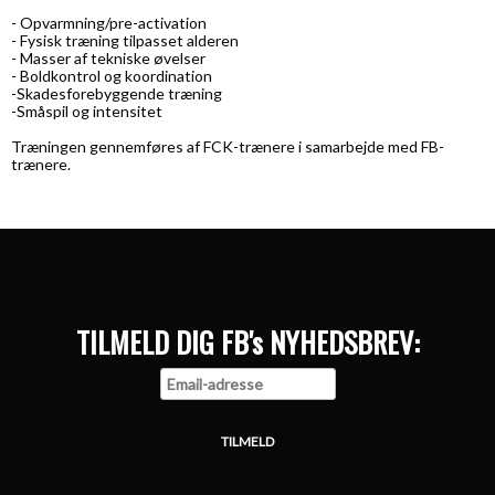
- Opvarmning/pre-activation
- Fysisk træning tilpasset alderen
- Masser af tekniske øvelser
- Boldkontrol og koordination
-Skadesforebyggende træning
-Småspil og intensitet
Træningen gennemføres af FCK-trænere i samarbejde med FB-
trænere.
TILMELD DIG FB's NYHEDSBREV: