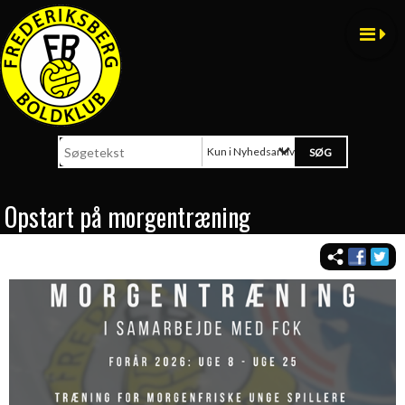
Kun i Nyhedsarkiv
Opstart på morgentræning