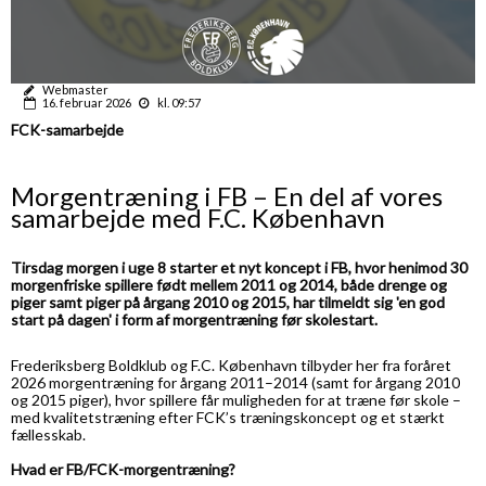
Webmaster
16. februar 2026
kl. 09:57
FCK-samarbejde
Morgentræning i FB – En del af vores
samarbejde med F.C. København
Tirsdag morgen i uge 8 starter et nyt koncept i FB, hvor henimod 30
morgenfriske spillere født mellem 2011 og 2014, både drenge og
piger samt piger på årgang 2010 og 2015, har tilmeldt sig 'en god
start på dagen' i form af morgentræning før skolestart.
Frederiksberg Boldklub og F.C. København tilbyder her fra foråret
2026 morgentræning for årgang 2011–2014 (samt for årgang 2010
og 2015 piger), hvor spillere får muligheden for at træne før skole –
med kvalitetstræning efter FCK’s træningskoncept og et stærkt
fællesskab.
Hvad er FB/FCK-morgentræning?