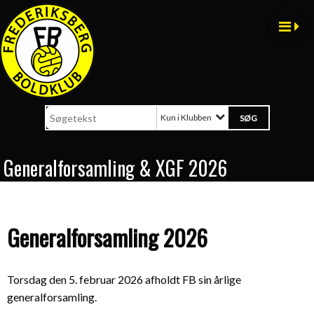
Kun i Klubben
Generalforsamling & XGF 2026
Generalforsamling 2026
Torsdag den 5. februar 2026 afholdt FB sin årlige
generalforsamling.