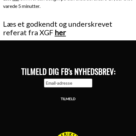
varede 5 minutter.
Læs et godkendt og underskrevet
referat fra XGF
her
TILMELD DIG FB's NYHEDSBREV: