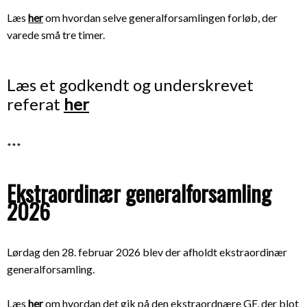
Læs
her
om hvordan selve generalforsamlingen forløb, der
varede små tre timer.
Læs et godkendt og underskrevet
referat
her
***
Ekstraordinær generalforsamling
2026
Lørdag den 28. februar 2026 blev der afholdt ekstraordinær
generalforsamling.
Læs
her
om hvordan det gik på den ekstraordnære GF, der
blot