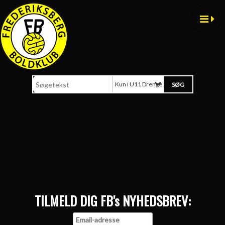
Kun i U11 Drenge 2016
TILMELD DIG FB's NYHEDSBREV: