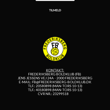
KONTAKT:
FREDERIKSBERG BOLDKLUB (FB)
JENS JESSENS VEJ 24A - 2000 FREDERIKSBERG
E-MAIL:
FB@FREDERIKSBERG-BOLDKLUB.DK
TLF.: 20580898 (MAN-TORS 10-13)
TLF.: 40180898 (MAN-TORS 10-13)
CVR NR.: 23299518