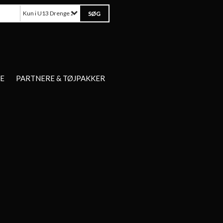
Kun i U13 Drenge 2014
E
PARTNERE & TØJPAKKER