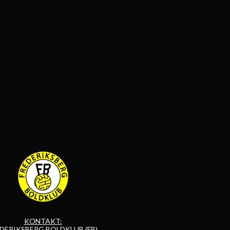
KONTAKT:
DERIKSBERG BOLDKLUB (FB)