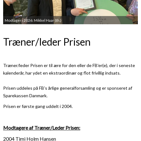
Modtager i 2026: Mikkel Haar (th.)
Træner/leder Prisen
Træner/leder Prisen er til ære for den eller de FB'er(e), der i seneste
kalenderår, har ydet en ekstraordinær og flot frivillig indsats.
Prisen uddeles på FB's årlige generalforsamling og er sponseret af
Sparekassen Danmark.
Prisen er første gang uddelt i 2004.
Modtagere af Træner/Leder Prisen:
2004 Timi Holm Hansen