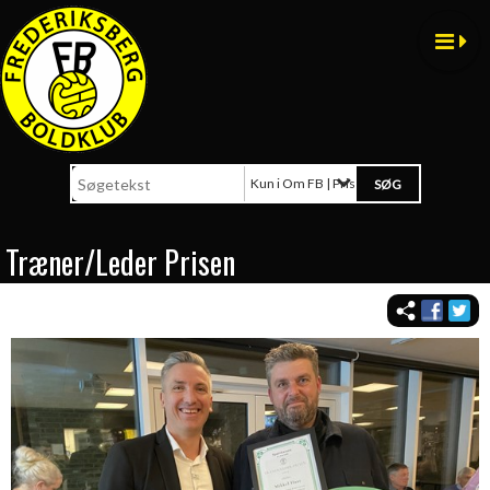
Kun i Om FB | Priser og æresbeviser
Træner/Leder Prisen