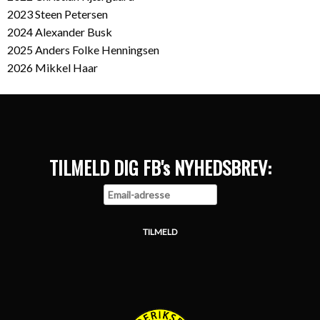
2023 Steen Petersen
2024 Alexander Busk
2025 Anders Folke Henningsen
2026 Mikkel Haar
TILMELD DIG FB's NYHEDSBREV: