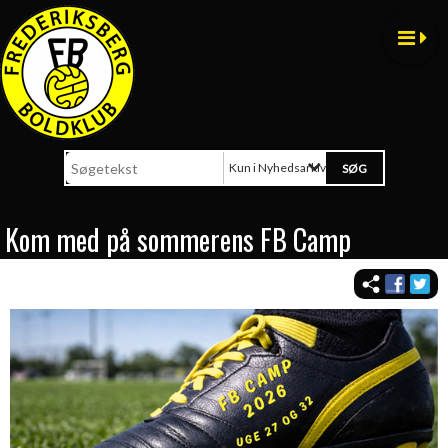
Kun i Nyhedsarkiv
Kom med på sommerens FB Camp