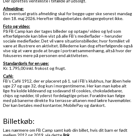
Der oprettes venteliste i tilfælde af udsolgt.
Afmelding:
En eventuel gratis afmelding skal for begge uger ske
senest mandag
den 18. maj 2026
. Herefter tilbagebetales deltagergebyret ikke.
Foto og video:
På FB Camp kan der tages billeder og optage/ video og lyd som
efterfølgende kan blive vist på alle FB’s medieflader – herunder
sociale medieflader. Det vil være situationsbilleder, hvor formålet vil
være at illustrere en aktivitet. Billederne kan dog efterfølgende også
vise sig at være gode at bruge i portrætsammenhæng, altså hvor der
fokuseres mere på personen end aktiviteten.
Standardpris for en uge:
Kr. 1.795,00 inkl. frokost og frugt.
Café:
FB’s Café 1912, der er placeret på 1. sal i FB’s klubhus, har åben hele
uge 27 og uge 32, dog kun i morgentimerne. Her kan man købe alt
lige fra kolde kildevand og sodavand til cookies, chokoladebarer,
chips og nødder, til yderst fordelagtige priser. Forældre kan følge
med på banerne direkte fra terrasse-altanen med lækre havemøbler.
Der kan betales med kontanter, MobilePay og dankort.
Billetkøb:
Læs nærmere om FB Camp samt køb din billet, hvis dit barn er født
mellem 2012 og 2019, via dette
link