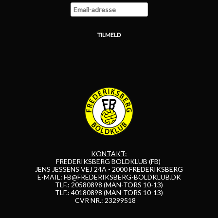
KONTAKT:
FREDERIKSBERG BOLDKLUB (FB)
JENS JESSENS VEJ 24A - 2000 FREDERIKSBERG
E-MAIL:
FB@FREDERIKSBERG-BOLDKLUB.DK
TLF.: 20580898 (MAN-TORS 10-13)
TLF.: 40180898 (MAN-TORS 10-13)
CVR NR.: 23299518