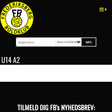
Kun i U14 Drenge 2013
U14 A2
TILMELD DIG FB's NYHEDSBREV: