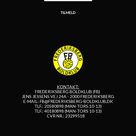
KONTAKT:
FREDERIKSBERG BOLDKLUB (FB)
JENS JESSENS VEJ 24A - 2000 FREDERIKSBERG
E-MAIL:
FB@FREDERIKSBERG-BOLDKLUB.DK
TLF.: 20580898 (MAN-TORS 10-13)
TLF.: 40180898 (MAN-TORS 10-13)
CVR NR.: 23299518